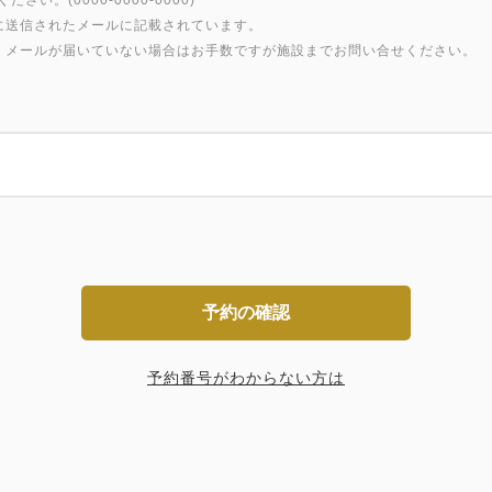
い。(0000-0000-0000)
に送信されたメールに記載されています。
、メールが届いていない場合はお手数ですが施設までお問い合せください。
予約の確認
予約番号がわからない方は