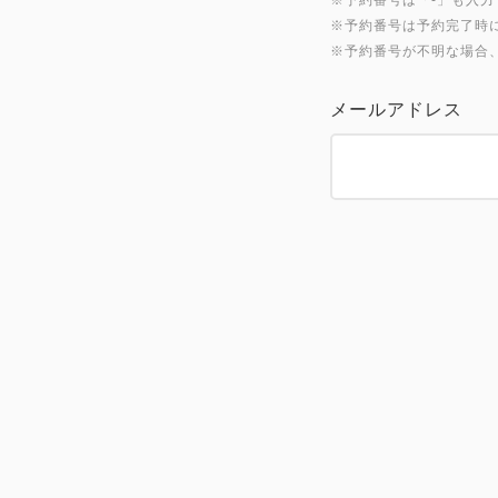
※予約番号は「-」も入力くださ
※予約番号は予約完了時
※予約番号が不明な場合
メールアドレス